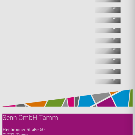
Senn GmbH Tamm
Heilbronner Straße 60
71732 Tamm