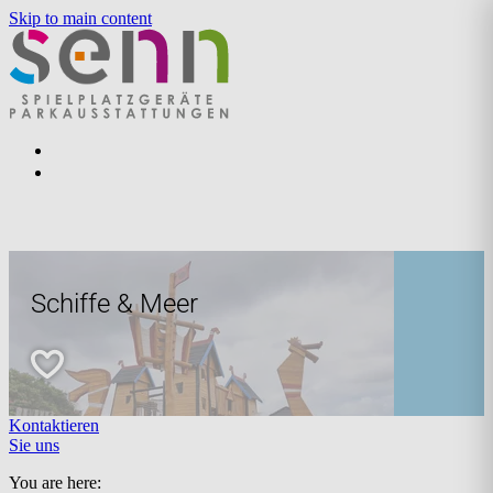
Skip to main content
Schiffe & Meer
Kontaktieren
Sie uns
You are here: