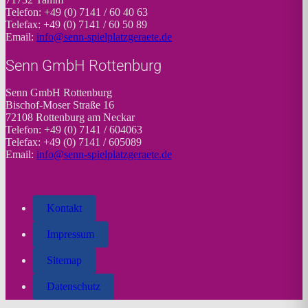
Telefon: +49 (0) 7141 / 60 40 63
Telefax: +49 (0) 7141 / 60 50 89
Email:
info@senn-spielplatzgeraete.de
Senn GmbH Rottenburg
Senn GmbH Rottenburg
Bischof-Moser Straße 16
72108 Rottenburg am Neckar
Telefon: +49 (0) 7141 / 604063
Telefax: +49 (0) 7141 / 605089
Email:
info@senn-spielplatzgeraete.de
Kontakt
Impressum
Sitemap
Datenschutz