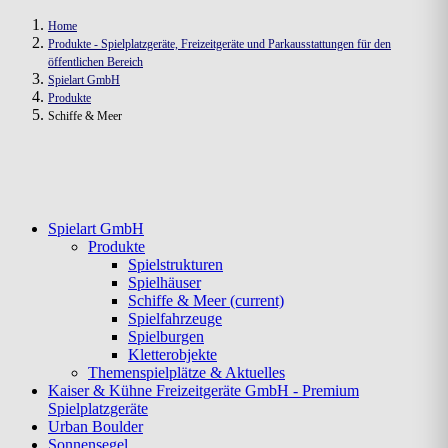
Home
Produkte - Spielplatzgeräte, Freizeitgeräte und Parkausstattungen für den
öffentlichen Bereich
Spielart GmbH
Produkte
Schiffe & Meer
Spielart GmbH
Produkte
Spielstrukturen
Spielhäuser
Schiffe & Meer
(current)
Spielfahrzeuge
Spielburgen
Kletterobjekte
Themenspielplätze & Aktuelles
Kaiser & Kühne Freizeitgeräte GmbH - Premium
Spielplatzgeräte
Urban Boulder
Sonnensegel