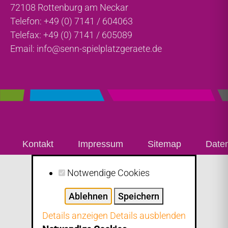
72108 Rottenburg am Neckar
Telefon: +49 (0) 7141 / 604063
Telefax: +49 (0) 7141 / 605089
Email:
info@senn-spielplatzgeraete.de
Kontakt
Impressum
Sitemap
Date
Notwendige Cookies
Ablehnen
Speichern
Details anzeigen
Details ausblenden