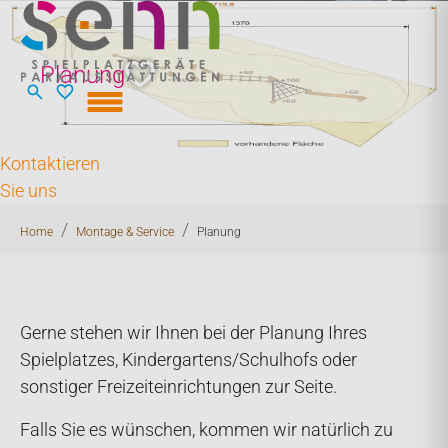
Skip to main content
Planung
Kontaktieren
Sie uns
You are here:
Home
Montage & Service
Planung
Gerne stehen wir Ihnen bei der Planung Ihres
Spielplatzes, Kindergartens/Schulhofs oder
sonstiger Freizeiteinrichtungen zur Seite.
Falls Sie es wünschen, kommen wir natürlich zu