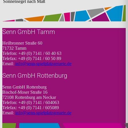
Sonnensegel nach Maß
Senn GmbH Tamm
Heilbronner Straße 60
71732 Tamm
Telefon: +49 (0) 7141 / 60 40 63
Telefax: +49 (0) 7141 / 60 50 89
Email:
info@senn-spielplatzgeraete.de
Senn GmbH Rottenburg
Senn GmbH Rottenburg
Bischof-Moser Straße 16
72108 Rottenburg am Neckar
Telefon: +49 (0) 7141 / 604063
Telefax: +49 (0) 7141 / 605089
Email:
info@senn-spielplatzgeraete.de