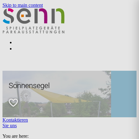
Skip to main content
Sonnensegel
Kontaktieren
Sie uns
You are here: