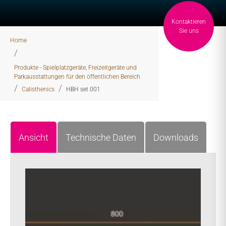
Kontaktieren
You are here:
Sie uns
Home
Produkte - Spielplatzgeräte, Freizeitgeräte und
Parkausstattungen für den öffentlichen Bereich
Calisthenics
HBH set 001
Ansicht
Technische Daten
Downloads